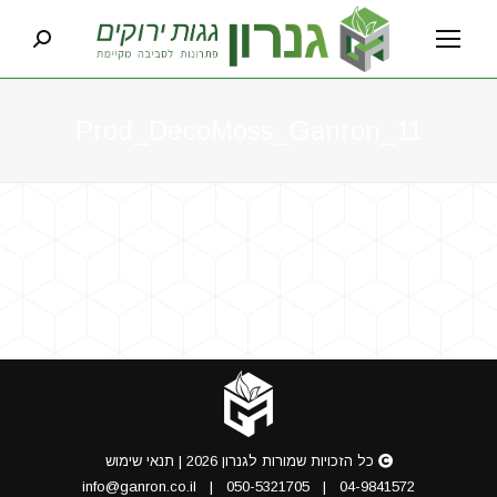
earch:
Prod_DecoMoss_Ganron_11
You are here:
כל הזכויות שמורות לגנרון 2026 |
תנאי שימוש
info@ganron.co.il
|
050-5321705
|
04-9841572