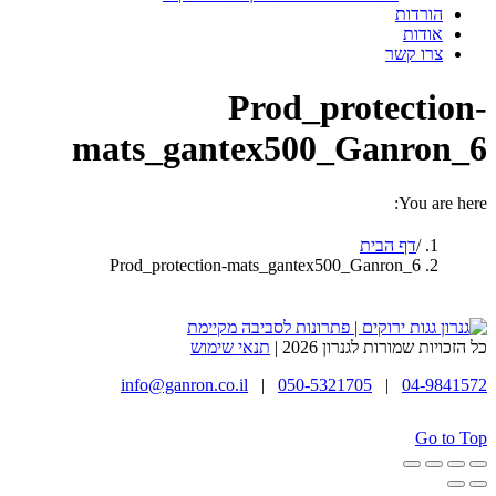
הורדות
אודות
צרו קשר
Prod_protection-
mats_gantex500_Ganron_6
You are here:
דף הבית
Prod_protection-mats_gantex500_Ganron_6
כל הזכויות שמורות לגנרון 2026 |
תנאי שימוש
info@ganron.co.il
|
050-5321705
|
04-9841572
Go to Top