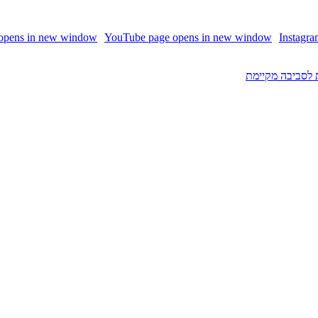
 opens in new window
YouTube page opens in new window
Instagr