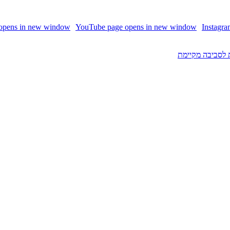
 opens in new window
YouTube page opens in new window
Instagr