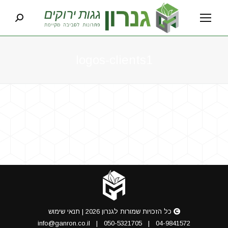
earch:
logos-clients1
You are here:
כל הזכויות שמורות לגנרון 2026 |
תנאי שימוש
info@ganron.co.il
|
050-5321705
|
04-9841572