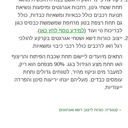
תחת שטחי גינון, רחבות אגרגטים ומיסעות ונשיאת
תנועת רכבים כולל כבאיות ומשאיות כבדות, כולל
גם תחת רצפת בטון מרחפת שמשמשת כבסיס כגון
לבריכות נוי ועוד (
למידע נוסף לחץ כאן
).
ייצוב כוורות דשא ושטחי אגרגטים בקרקע להולכי
רגל ו/או לרכבים כולל רכבי כיבוי ומשאיות.
התאים מיועדים ליישום תחת שכבת הפיתוח והריצוף
ו/או תחת מצע הגידול בגג. 90% מנפחם הוא ריק,
למעבר מים וניקוז מהיר, לטווחים גדולים ותחת
עומסים כבדים. מעליהם יונחו יריעות סינון והפרדה
ייעודיות.
קטגוריה:
כוורות לייצוב דשא ואגרגטים