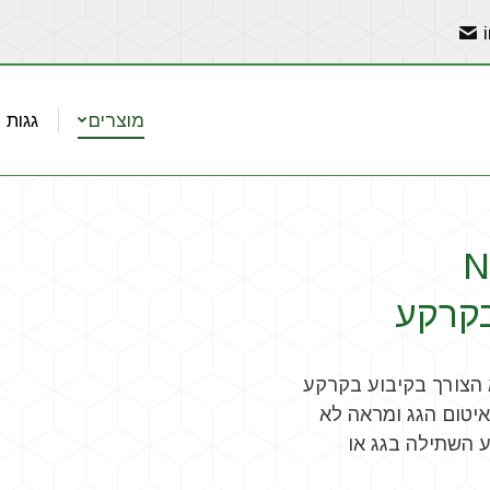
מוצרים
גגות 
גנרון NET
יצב עצים ללא הצורך בקיבוע בקרקע
איטום הגג ומראה לא
השתילה בגג או