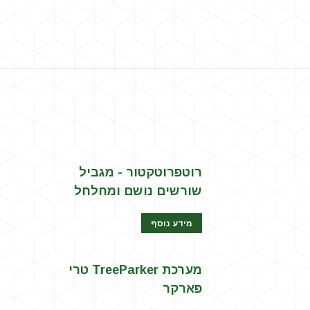
רוטפרוטקטור - מגביל
שורשים נושם ומחלחל
מידע נוסף
מערכת TreeParker טרי
פארקר