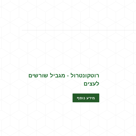
רוטקונטרול - מגביל שורשים
לעצים
מידע נוסף