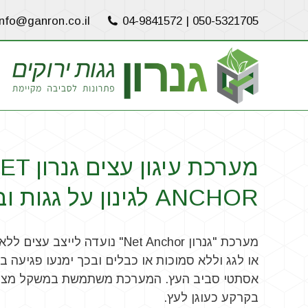
info@ganron.co.il
04-9841572
|
050-5321705
מערכת עיגון עצים 
ANCHOR לגינון על גגות ובקרקע
מערכת "גנרון Net Anchor" נועדה לי
או לגג וללא סמוכות או כבלים ובכך ימנעו פגיעה ב
אסתטי סביב העץ. המערכת משתמשת במשקל מצע 
בקרקע כעוגן לעץ.