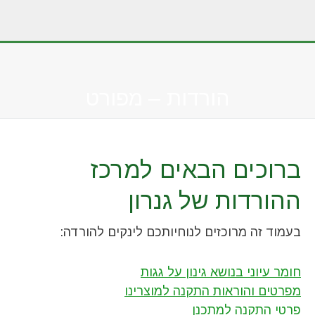
הורדות – מפורט
You are here:
ברוכים הבאים למרכז
ההורדות של גנרון
בעמוד זה מרוכזים לנוחיותכם לינקים להורדה:
חומר עיוני בנושא גינון על גגות
מפרטים והוראות התקנה למוצרינו
פרטי התקנה למתכנן