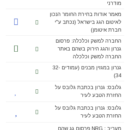
מודרני
מאמר אודות בחירת החומר הנכון
לאיטום הגג בישראל (נכתב ע"י
חברת איטומן)
החברה למשק וכלכלה: פרסום
גנרון והגג הירוק בשהם באתר
החברה למשק וכלכלה
גנרון במגזין מבנים (עמודים 32-
34)
גלובס: גנרון בכתבת גלובס על
החזרת הטבע לעיר
גלובס: גנרון בכתבת גלובס על
החזרת הטבע לעיר
מעריב : NRG פרסום גג שהם