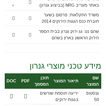
באתר מעריב NRG (בביצוע גנרון)
משרד החקלאות: פרסום בשער
חוברת כנס הגגות הירוקים 2014
שהם נט: גג ירוק גנרון בבית הספר
הירוק הראשון בארץ בשהם
מידע טכני מוצרי גנרון
שם
תוכן
תיאור המוצר
PDF
DOC
המוצר
המסמך
גנסטופ
יריעה חוסמת שורשים
50
בגגות ירוקים