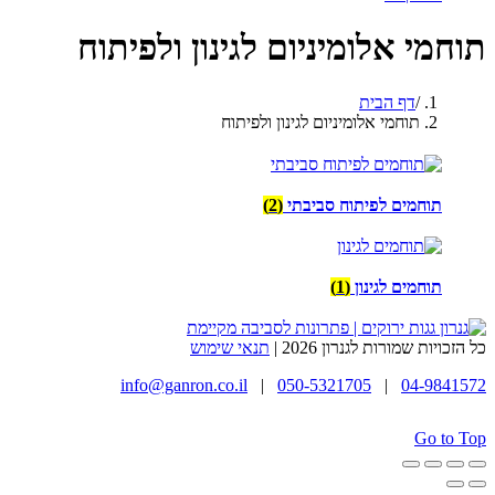
תוחמי אלומיניום לגינון ולפיתוח
דף הבית
תוחמי אלומיניום לגינון ולפיתוח
תוחמים לפיתוח סביבתי
(2)
תוחמים לגינון
(1)
כל הזכויות שמורות לגנרון 2026 |
תנאי שימוש
info@ganron.co.il
|
050-5321705
|
04-9841572
Go to Top