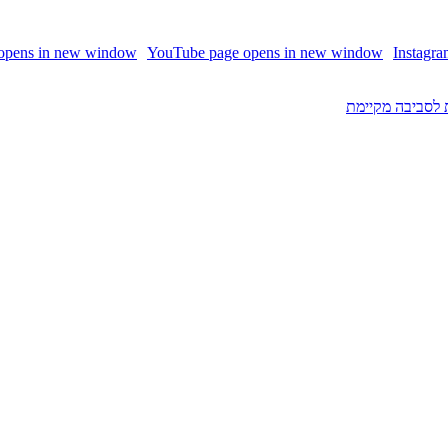
 opens in new window
YouTube page opens in new window
Instagr