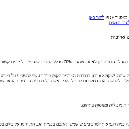
סמך PDF
לחצו כאן
.
גות ירוקים
.
 ארוכות
למבנים קשורים במים, מחציתם בשל איטום לקוי ובעיות ניקוז.
 שונה. שיקול לא נכון בבחירת המרכיב הקטן ביותר עשוי להשפיע על ביצועי 
ולים להכשיל אתכם ולגרום לכם לכאבי ראש גדולים בעתיד. יצירת הפאר שת
 כמה דוגמאות למרכיבים שישמשו אתכם בבניית הגג. התייחסו אל כולם ב