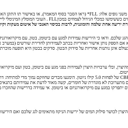
רת יריעה אחת שלמה והומוגנית, לרבות בכיסוי האנכי של איטום מעקות וקיר
ג שלכם. ודאו כי היריעות עמידות למגע עם ביטומן, בטון, עם מיקרואורגניז
א אם הספק נותן אישור ואחריות בכתב לעמידותן לחדירת שורשים (במערב אי
ולם אינן נותנות אחריות על סידוק הבטון. סדקים בבטון היא תופעה מוכרת 
ן, ובלי ערבויות היצרן לעמידות בפני מגע עם ביטומן, בטון ועם מיקרואורג
ם מתערובת לא מוגדרת של חומרים, קשה מאוד לדעת את עמידותם בתנאי
ים יתפרקו במגע עם מיקרואורגניזם או ביטומן. אי עמידה בדרישות שהוזכרו
ני היצרן לכושר סילוק המים של יריעות הניקוז מתאימים לגג שלכם ואם הירי