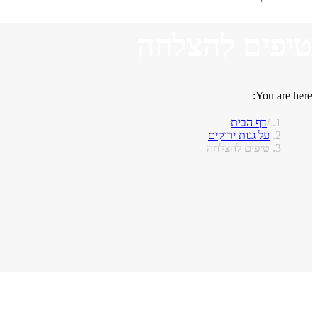
טיפים להצלחה
You are here:
דף הבית
על גגות ירוקים
טיפים להצלחה