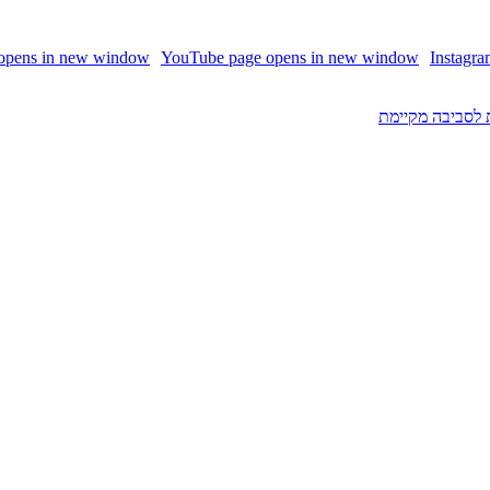
 opens in new window
YouTube page opens in new window
Instagr