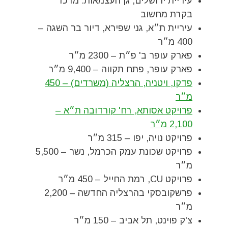
עיריית ירושלים, גן העצמאות: מרכז
בקרת מחשוב
עיריית ת״א, גני שפירא, דיור בר השגה –
400 מ״ר
פארק עופר ב' פ״ת – 2300 מ״ר
פארק עופר, פתח תקווה – 9,400 מ״ר
פדקו, ויטניה, הרצליה (משרדים) – 450
מ״ר
פרויקט אסותא, רח' קורדובה ת״א –
2,100 מ״ר
פרויקט נויה, יפו – 315 מ״ר
פרויקט שכונת עמק הכרמל, נשר – 5,500
מ״ר
פרויקט CU, רמת החייל – 450 מ״ר
פרשקובסקי בהרצליה החדשה – 2,200
מ״ר
צ'ק פוינט, תל אביב – 150 מ״ר