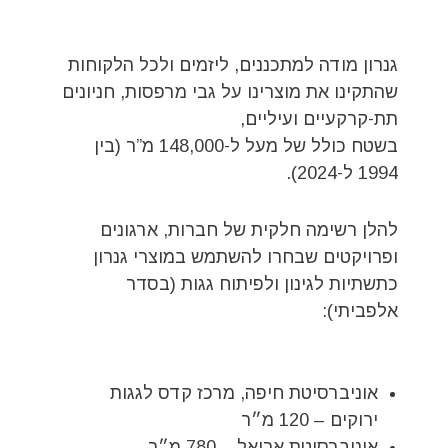
גנרון מודה למתכננים, ליזמים ולכל הלקוחות
שהתקינו את מוצרינו על גבי מרפסות, חניונים
תת-קרקעיים ועיליים,
בשטח כולל של מעל ל-148,000 מ”ר (בין
1994 ל-2024).
להלן רשימה חלקית של חברות, ארגונים
ופרויקטים שבחרו להשתמש במוצרי גנרון
כתשתיות לגינון ולפיתוח גגות (בסדר
אלפביתי):
אוניברסיטת חיפה, מרכז קדס לגגות
ירוקים – 120 מ״ר
אוניברסיטת אריאל – 780 מ״ר