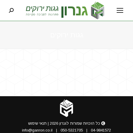
earch:
גגות ירוקים
You are here:
כל הזכויות שמורות לגנרון 2026 |
תנאי שימוש
info@ganron.co.il
|
050-5321705
|
04-9841572