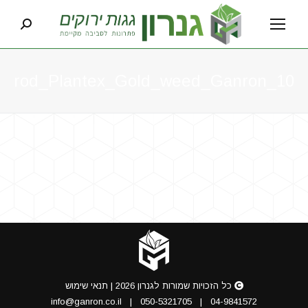
earch:
Prod_Plantex_Gold_weed_Ganron_10
You are here:
כל הזכויות שמורות לגנרון 2026 |
תנאי שימוש
info@ganron.co.il
|
050-5321705
|
04-9841572