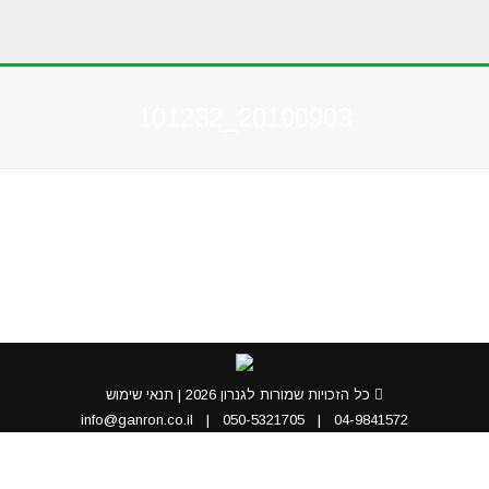
20190903_101232
You are here:
כל הזכויות שמורות לגנרון 2026 |
תנאי שימוש
info@ganron.co.il
|
050-5321705
|
04-9841572