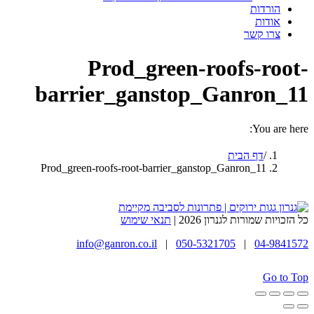
הורדות
אודות
צרו קשר
Prod_green-roofs-root-
barrier_ganstop_Ganron_11
You are here:
דף הבית
Prod_green-roofs-root-barrier_ganstop_Ganron_11
כל הזכויות שמורות לגנרון 2026 |
תנאי שימוש
info@ganron.co.il
|
050-5321705
|
04-9841572
Go to Top