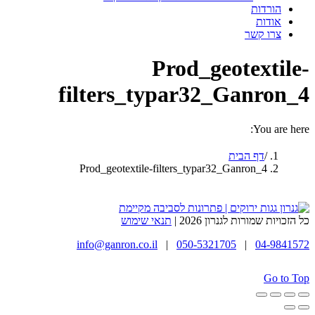
הורדות
אודות
צרו קשר
Prod_geotextile-
filters_typar32_Ganron_4
You are here:
דף הבית
Prod_geotextile-filters_typar32_Ganron_4
כל הזכויות שמורות לגנרון 2026 |
תנאי שימוש
info@ganron.co.il
|
050-5321705
|
04-9841572
Go to Top