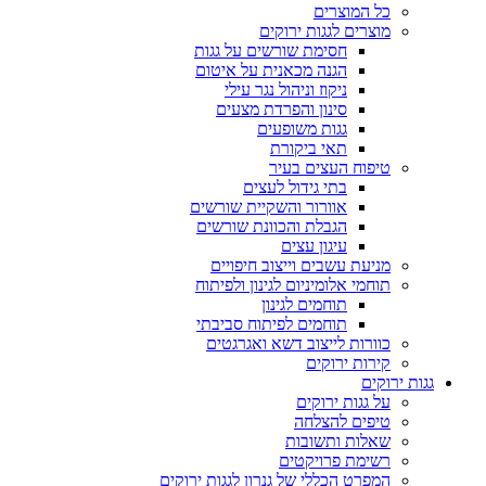
כל המוצרים
מוצרים לגגות ירוקים
חסימת שורשים על גגות
הגנה מכאנית על איטום
ניקוז וניהול נגר עילי
סינון והפרדת מצעים
גגות משופעים
תאי ביקורת
טיפוח העצים בעיר
בתי גידול לעצים
אוורור והשקיית שורשים
הגבלת והכוונת שורשים
עיגון עצים
מניעת עשבים וייצוב חיפויים
תוחמי אלומיניום לגינון ולפיתוח
תוחמים לגינון
תוחמים לפיתוח סביבתי
כוורות לייצוב דשא ואגרגטים
קירות ירוקים
גגות ירוקים
על גגות ירוקים
טיפים להצלחה
שאלות ותשובות
רשימת פרויקטים
המפרט הכללי של גנרון לגגות ירוקים