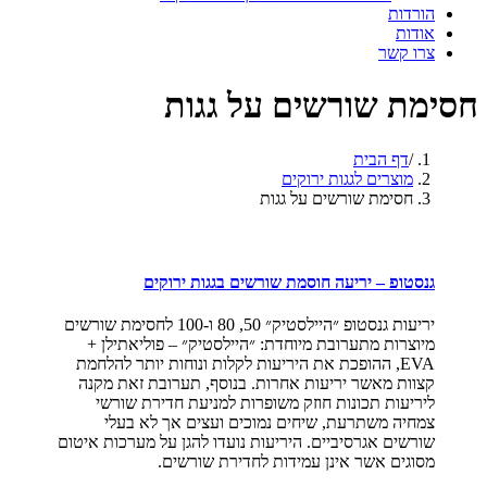
הורדות
אודות
צרו קשר
חסימת שורשים על גגות
דף הבית
מוצרים לגגות ירוקים
חסימת שורשים על גגות
גנסטופ – יריעה חוסמת שורשים בגגות ירוקים
יריעות גנסטופ ״היילסטיק״ 50, 80 ו-100 לחסימת שורשים
מיוצרות מתערובת מיוחדת: ״היילסטיק״ – פוליאתילן +
EVA, ההופכת את היריעות לקלות ונוחות יותר להלחמת
קצוות מאשר יריעות אחרות. בנוסף, תערובת זאת מקנה
ליריעות תכונות חוזק משופרות למניעת חדירת שורשי
צמחיה משתרעת, שיחים נמוכים ועצים אך לא בעלי
שורשים אגרסיביים. היריעות נועדו להגן על מערכות איטום
מסוגים אשר אינן עמידות לחדירת שורשים.