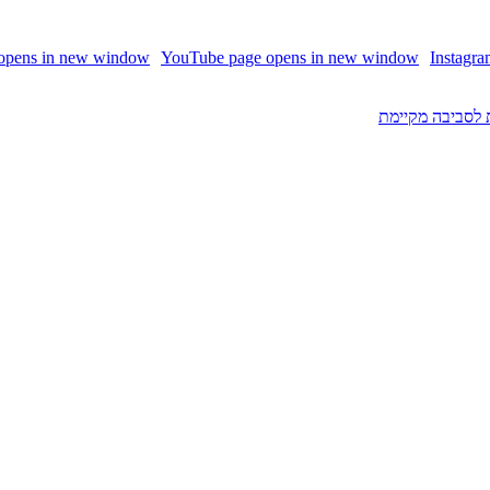
 opens in new window
YouTube page opens in new window
Instagr