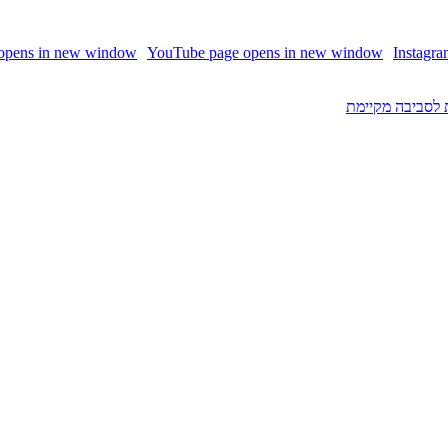
 opens in new window
YouTube page opens in new window
Instagr