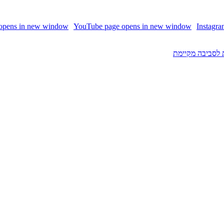
 opens in new window
YouTube page opens in new window
Instagr