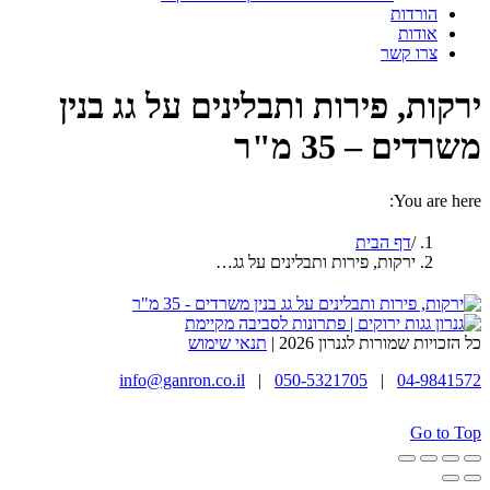
הורדות
אודות
צרו קשר
ירקות, פירות ותבלינים על גג בנין
משרדים – 35 מ"ר
You are here:
דף הבית
ירקות, פירות ותבלינים על גג…
כל הזכויות שמורות לגנרון 2026 |
תנאי שימוש
info@ganron.co.il
|
050-5321705
|
04-9841572
Go to Top