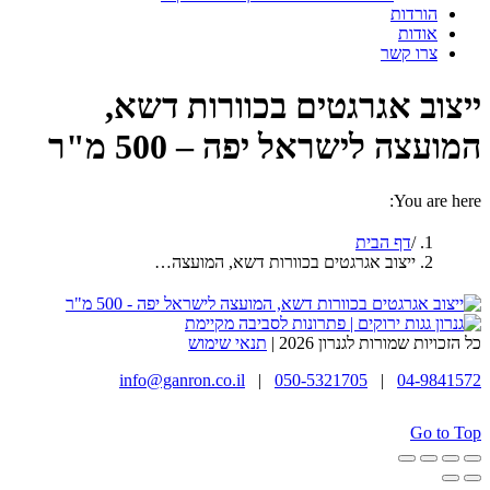
הורדות
אודות
צרו קשר
ייצוב אגרגטים בכוורות דשא,
המועצה לישראל יפה – 500 מ"ר
You are here:
דף הבית
ייצוב אגרגטים בכוורות דשא, המועצה…
כל הזכויות שמורות לגנרון 2026 |
תנאי שימוש
info@ganron.co.il
|
050-5321705
|
04-9841572
Go to Top