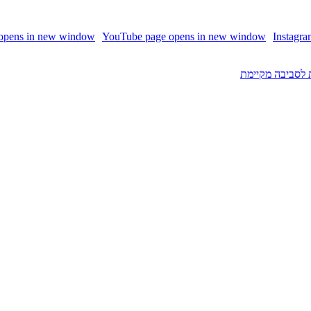
 opens in new window
YouTube page opens in new window
Instagr