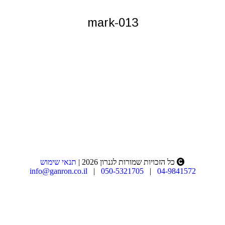
mark-013
You are
here:
כל הזכויות שמורות לגנרון 2026 |
תנאי שימוש
info@ganron.co.il
|
050-5321705
|
04-9841572