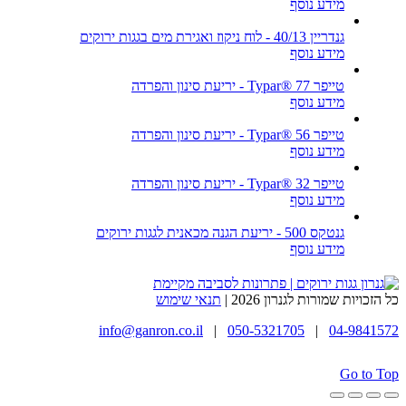
מידע נוסף
גנדריין 40/13 - לוח ניקוז ואגירת מים בגגות ירוקים
מידע נוסף
טייפר Typar® 77 - יריעת סינון והפרדה
מידע נוסף
טייפר Typar® 56 - יריעת סינון והפרדה
מידע נוסף
טייפר Typar® 32 - יריעת סינון והפרדה
מידע נוסף
גנטקס 500 - יריעת הגנה מכאנית לגגות ירוקים
מידע נוסף
כל הזכויות שמורות לגנרון 2026 |
תנאי שימוש
info@ganron.co.il
|
050-5321705
|
04-9841572
Go to Top