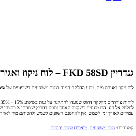
גנדריין FKD 58SD – לוח ניקוז ואגירת מים, מונע החלקה בגגות משופעים
לוח ניקוז ואגירת מים, מונע החלקת הגינה בגגות משופעים בשיפועים של 15%-35%.
ל
לחלחל אל הגג
עמידים לאורך זמן לשמש, אין לאחסנם חשופים לשמש ולחסותם מיד לאחר
קטגוריות:
גגות משופעים
,
מוצרים לגגות ירוקים