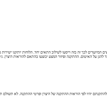
 המיועדים לכך זה בזה וייסעו לשילוב התאים יחד. הלוחות יותקנו ישירות
להגן על האיטום. ההתקנה ופיזור המצע יבוצעו בהתאם להוראות היצרן. ניתן
התקנתם יהיו לפי הוראות ההתקנה של היצרן ופרטי ההתקנה. לא תשולם תוס