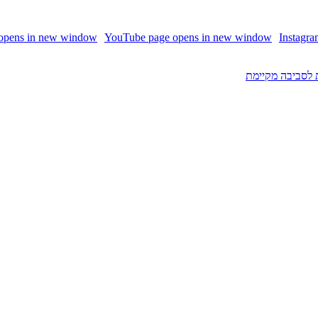
 opens in new window
YouTube page opens in new window
Instagr