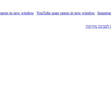
 opens in new window
YouTube page opens in new window
Instagr