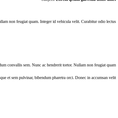
lam non feugiat quam. Integer id vehicula velit. Curabitur odio lectus.
um convallis sem. Nunc ac hendrerit tortor. Nullam non feugiat quam.
tesque et sem pulvinar, bibendum pharetra orci. Donec in accumsan velit.