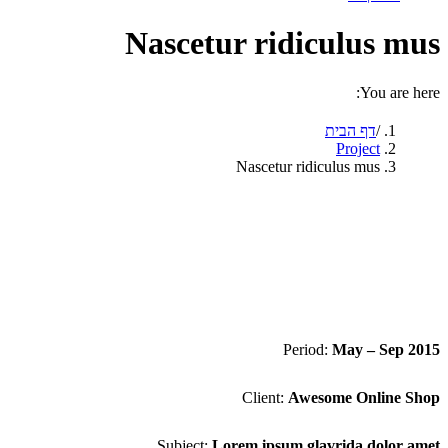
Nascetur ridiculus mus
You are here:
דף הבית
Project
Nascetur ridiculus mus
Period:
May – Sep 2015
Client:
Awesome Online Shop
Subject:
Lorem ipsum glavrida dolor amet