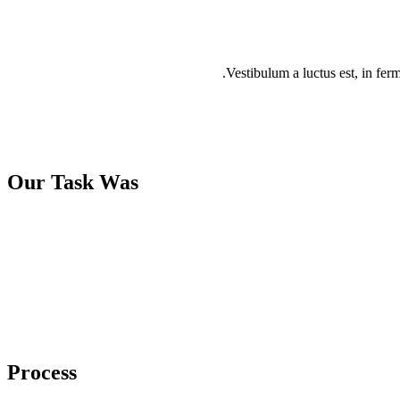
Vestibulum a luctus est, in fer
Our Task Was
Process