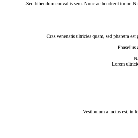
Sed bibendum convallis sem. Nunc ac hendrerit tortor. Nul
Cras venenatis ultricies quam, sed pharetra es
Phasellus 
Na
Lorem ultrici
Vestibulum a luctus est, in 