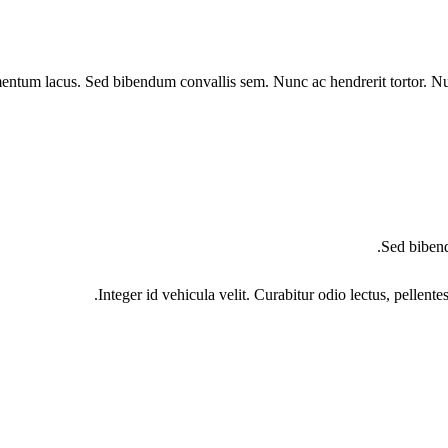
mentum lacus. Sed bibendum convallis sem. Nunc ac hendrerit tortor. Nul
Sed bibend
Integer id vehicula velit. Curabitur odio lectus, pellen