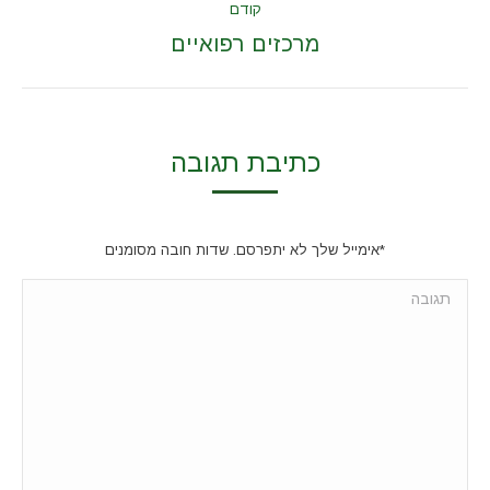
קודם
Previous
מרכזים רפואיים
album:
כתיבת תגובה
*אימייל שלך לא יתפרסם. שדות חובה מסומנים
תגובה