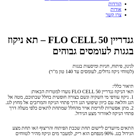
הורדות
אודות
צרו קשר
גנדריין FLO CELL 50 – תא ניקוז
בגגות לעומסים גבוהים
לגינון, פיתוח, חניות ומיסעות בגגות
(לטווחי ניקוז גדולים, לעומסים עד 140 טון מ"ר)
תיאור כללי:
תאי הניקוז גנדריין FLO CELL 50 נועדו למטרות הבאות:
1. ניקוז עודפי מי השקיה וגשם בצורה חופשית בחלל שבתוכם, מטה אל
הגג והלאה עם כיוון שיפועי הגג דרך פתחי הניקוז והמרזבים אל מחוץ לגג.
2. מתן אפשרות לזרימת אויר מהחלל שמתחת לתאים כלפי מעלה דרך
פתחי הניקוז לאוורור מצע הגידול.
התאים מיועדים ליישום תחת שכבת הפיתוח והריצוף ו/או תחת מצע
הגידול בגג. 90% מנפחם הוא ריק, למעבר מים וניקוז מהיר לטווחים