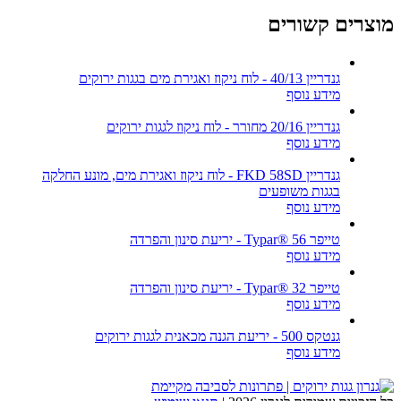
מוצרים קשורים
גנדריין 40/13 - לוח ניקוז ואגירת מים בגגות ירוקים
מידע נוסף
גנדריין 20/16 מחורר - לוח ניקוז לגגות ירוקים
מידע נוסף
גנדריין FKD 58SD - לוח ניקוז ואגירת מים, מונע החלקה
בגגות משופעים
מידע נוסף
טייפר Typar® 56 - יריעת סינון והפרדה
מידע נוסף
טייפר Typar® 32 - יריעת סינון והפרדה
מידע נוסף
גנטקס 500 - יריעת הגנה מכאנית לגגות ירוקים
מידע נוסף