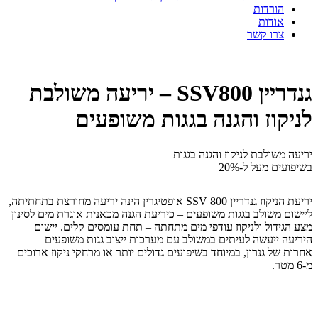
הורדות
אודות
צרו קשר
גנדריין SSV800 – יריעה משולבת
לניקוז והגנה בגגות משופעים
יריעה משולבת לניקוז והגנה בגגות
בשיפועים מעל ל-20%
יריעת הניקוז גנדריין SSV 800 אופטיגרין הינה יריעה מחורצת בתחתיתה,
ליישום משולב בגגות משופעים – כיריעת הגנה מכאנית אוגרת מים לסינון
מצע הגידול ולניקוז עודפי מים מתחתה – תחת עומסים קלים. יישום
היריעה ייעשה לעיתים במשולב עם מערכות ייצוב גגות משופעים
אחרות של גנרון, במיוחד בשיפועים גדולים יותר או מרחקי ניקוז ארוכים
מ-6 מטר.