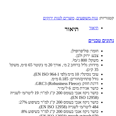
קטגוריות:
גגות משופעים
,
מוצרים לגגות ירוקים
תיאור
תיאור
נתונים טכניים
חומר: פוליפרופילן.
צבע: ירוק ולבן.
משקל: 800 ג׳/מ².
מידות: גליל ברוחב 2 מ׳, אורך 20 מ׳ (קוטר 65 ס״מ, משקל
35 ק״ג).
עובי נומינלי: 10 מ״מ (לפי EN ISO 964-1).
גודל פתחים/חורים: 0.185 מ״מ.
דרגת חוזק: GRC3 (Robustness Fleece).
כושר אגירת מים: 6 ל׳/מ״ר.
כושר ניקוז אנכי בעומס 200 ק"ג למ"ר: 19 ליטר/מ׳ לשנייה
(EN ISO 12958).
כושר ניקוז אנכי בעומס 200 ק"ג למ"ר בשיפוע 27%:
484 ליטר/מ׳ לשנייה (EN ISO 12958).
כושר ניקוז אנכי בעומס 200 ק"ג למ"ר בשיפוע 8%: