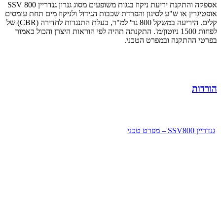
אספקה והתקנת יריעת ניקוז בגגות משופעים מסוג גנרון גנדריין SSV 800
אופטיגרין או ש"ע לסינון והפרדת שכבות הגידול ולניקוז מים תחת עומסים
קלים. היריעה במשקל 800 גר' למ"ר, בעלת התנגדות לחדירה (CBR) של
לפחות 1500 ניוטון/מ'. התקנתה תהיה לפי הוראות היצרן והכול כאמור
בפרטי ההתקנה ובמפרט הטכני.
הורדות
גנדריין SSV800 – מפרט טכני