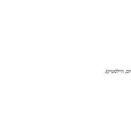
ום, היילסטיק).