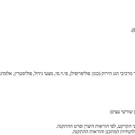
בי הגג הירוק (כגון: פוליפרופילן, פי.וי.סי, מצעי גידול, פוליסטרין, אלומיני
 שורשי עצים:
הנחיות המתכנן והוראות ההתקנה.