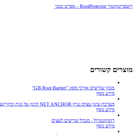
רוטפרוטקטור RootProtector – מפרט טכני
מוצרים קשורים
מכוון שורשים אורכי מסוג "GB Root Barrier"
מידע נוסף
מערכת עיגון עצים גנרון NET ANCHOR לגינון על גגות ובקרקע
מידע נוסף
רוטקונטרול - מגביל שורשים לעצים
מידע נוסף