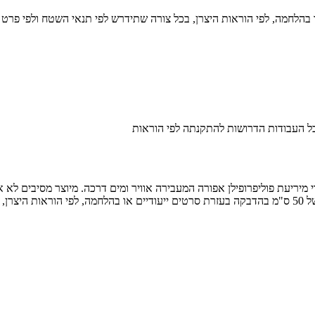
כל העבודות הדרושות להתקנתה לפי הוראות
, רוחב…⋆…ס"מ, עשוי מיריעת פוליפרופילן אפורה המעבירה אוויר ומים דרכה. מיוצר מ