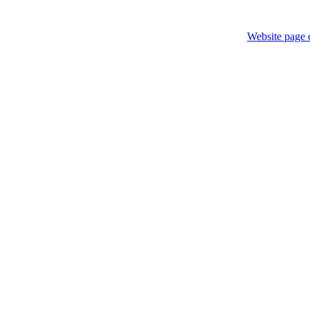
Website page