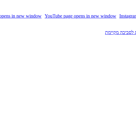
 opens in new window
YouTube page opens in new window
Instagr